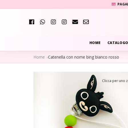
PAGA
HOME
CATALOGO
Home
Catenella con nome bing bianco rosso
Clicca per uno 