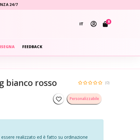
ENZA 24/7
0
IT
NSEGNA
FEEDBACK
g bianco rosso
(0)
Personalizzabile
essere realizzato ed è fatto su ordinazione