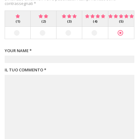
contrassegnati *
(1)
(2)
(3)
(4)
(5)
YOUR NAME *
IL TUO COMMENTO *