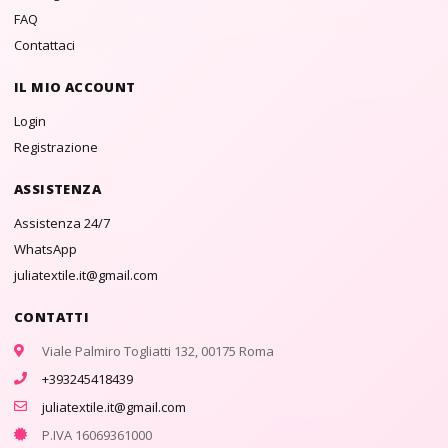
FAQ
Contattaci
IL MIO ACCOUNT
Login
Registrazione
ASSISTENZA
Assistenza 24/7
WhatsApp
juliatextile.it@gmail.com
CONTATTI
Viale Palmiro Togliatti 132, 00175 Roma
+393245418439
juliatextile.it@gmail.com
P.IVA 16069361000