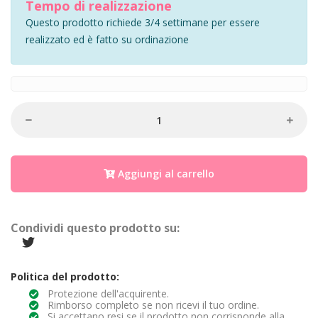
Tempo di realizzazione
Questo prodotto richiede 3/4 settimane per essere
realizzato ed è fatto su ordinazione
Aggiungi al carrello
Condividi questo prodotto su:
Politica del prodotto:
Protezione dell'acquirente.
Rimborso completo se non ricevi il tuo ordine.
Si accettano resi se il prodotto non corrisponde alla