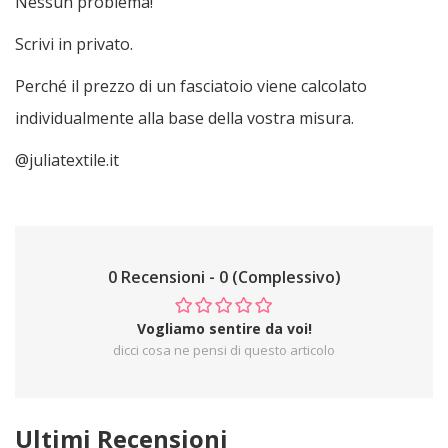
Nessun problema!
Scrivi in privato.
Perché il prezzo di un fasciatoio viene calcolato
individualmente alla base della vostra misura.
@juliatextile.it
0 Recensioni - 0 (Complessivo)
Vogliamo sentire da voi!
dicci cosa ne pensi di questo articolo
Ultimi Recensioni