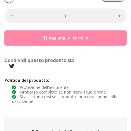
Aggiungi al carrello
Condividi questo prodotto su:
Politica del prodotto:
Protezione dell'acquirente.
Rimborso completo se non ricevi il tuo ordine.
Si accettano resi se il prodotto non corrisponde alla
descrizione.