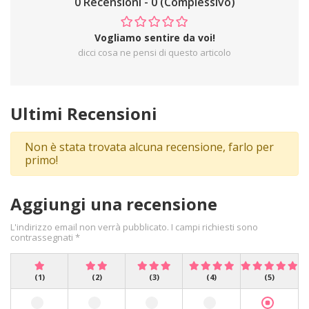
0 Recensioni - 0 (Complessivo)
Vogliamo sentire da voi!
dicci cosa ne pensi di questo articolo
Ultimi Recensioni
Non è stata trovata alcuna recensione, farlo per
primo!
Aggiungi una recensione
L'indirizzo email non verrà pubblicato. I campi richiesti sono
contrassegnati *
(1)
(2)
(3)
(4)
(5)