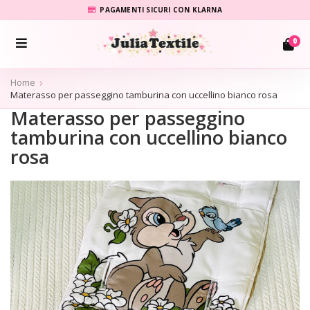
PAGAMENTI SICURI CON KLARNA
0
Home
Materasso per passeggino tamburina con uccellino bianco rosa
Materasso per passeggino
tamburina con uccellino bianco
rosa