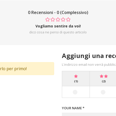
0 Recensioni - 0 (Complessivo)
Vogliamo sentire da voi!
dicci cosa ne pensi di questo articolo
Aggiungi una rec
L'indirizzo email non verrà pubblic
rlo per primo!
(1)
(2)
YOUR NAME *