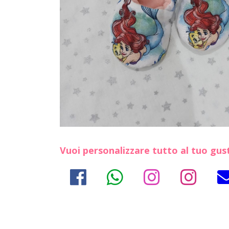
Vuoi personalizzare tutto al tuo gus