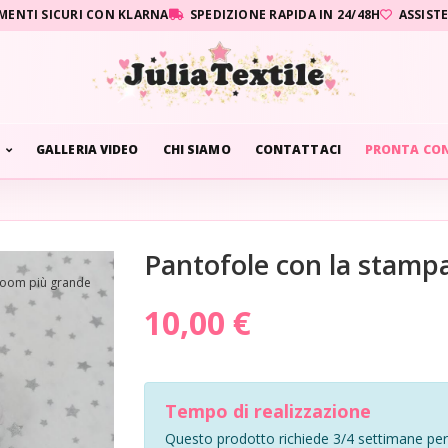
MENTI SICURI CON KLARNA
SPEDIZIONE RAPIDA IN 24/48H
ASSIST
GALLERIA VIDEO
CHI SIAMO
CONTATTACI
PRONTA CO
Pantofole con la stampa
zoom più grande
10,00 €
Tempo di realizzazione
Questo prodotto richiede 3/4 settimane per 