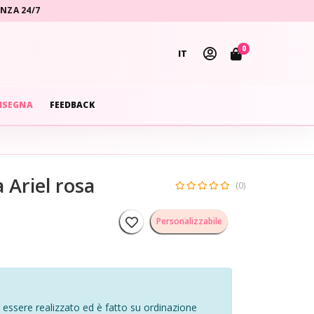
ENZA 24/7
0
IT
NSEGNA
FEEDBACK
 Ariel rosa
(0)
Personalizzabile
essere realizzato ed è fatto su ordinazione