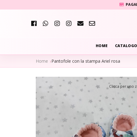
PAGA
HOME
CATALOGO
Home
Pantofole con la stampa Ariel rosa
Clicca per uno 