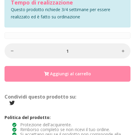
Tempo di realizzazione
Questo prodotto richiede 3/4 settimane per essere
realizzato ed è fatto su ordinazione
Aggiungi al carrello
Condividi questo prodotto su:
Politica del prodotto:
Protezione dell'acquirente.
Rimborso completo se non ricevi il tuo ordine.
Si accettano resi se il prodotto non corrisponde alla