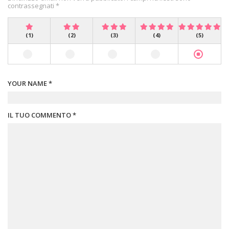
contrassegnati *
(1)
(2)
(3)
(4)
(5)
YOUR NAME *
IL TUO COMMENTO *