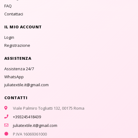
FAQ
Contattaci
IL MIO ACCOUNT
Login
Registrazione
ASSISTENZA
Assistenza 24/7
WhatsApp
juliatextile.it@gmail.com
CONTATTI
Viale Palmiro Togliatti 132, 00175 Roma
+393245418439
juliatextile.it@gmail.com
P.IVA 16069361000